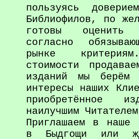
пользуясь доверие
Библиофилов, по же
готовы оценить 
согласно обязываю
рынке критерия
стоимости продава
изданий мы берём 
интересы наших Кли
приобретённое и
наилучшим Читателем
Приглашаем в наше 
в Быдгощи или жд