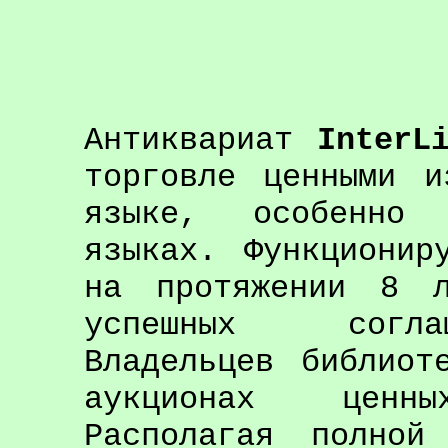
Антиквариат
InterL
торговле ценными и
языке, особенно 
языках. Функционир
на протяжении 8 л
успешных согла
Владельцев библиот
аукционах ценн
Располагая полной